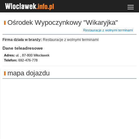
Ośrodek Wypoczynkowy "Wikaryjka"
Restauracje z wolnymi terminami
Firma działa w branży:
Restauracje z wolnymi terminami
Dane teleadresowe
Adres:
ul. , 87-800 Włocławek
Telefon:
692-476-778
mapa dojazdu