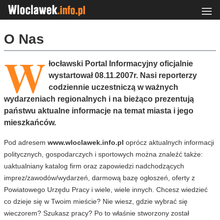
O Nas
W
łocławski Portal Informacyjny oficjalnie
wystartował 08.11.2007r. Nasi reporterzy
codziennie uczestniczą w ważnych
wydarzeniach regionalnych i na bieżąco prezentują
państwu aktualne informacje na temat miasta i jego
mieszkańców.
Pod adresem
www.wloclawek.info.pl
oprócz aktualnych informacji
politycznych, gospodarczych i sportowych można znaleźć także:
uaktualniany katalog firm oraz zapowiedzi nadchodzących
imprez/zawodów/wydarzeń, darmową bazę ogłoszeń, oferty z
Powiatowego Urzędu Pracy i wiele, wiele innych. Chcesz wiedzieć
co dzieje się w Twoim mieście? Nie wiesz, gdzie wybrać się
wieczorem? Szukasz pracy? Po to właśnie stworzony został