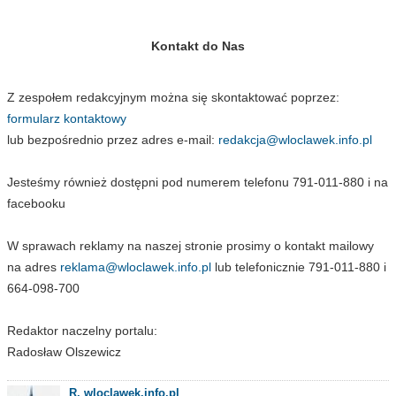
Kontakt do Nas
Z zespołem redakcyjnym można się skontaktować poprzez:
formularz kontaktowy
lub bezpośrednio przez adres e-mail:
redakcja@wloclawek.info.pl
Jesteśmy również dostępni pod numerem telefonu 791-011-880 i na
facebooku
W sprawach reklamy na naszej stronie prosimy o kontakt mailowy
na adres
reklama@wloclawek.info.pl
lub telefonicznie 791-011-880 i
664-098-700
Redaktor naczelny portalu:
Radosław Olszewicz
R. wloclawek.info.pl