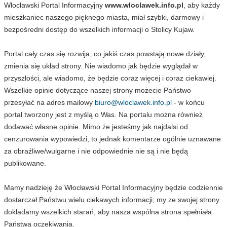
Włocławski Portal Informacyjny
www.wloclawek.info.pl
, aby każdy
mieszkaniec naszego pięknego miasta, miał szybki, darmowy i
bezpośredni dostęp do wszelkich informacji o Stolicy Kujaw.
Portal cały czas się rozwija, co jakiś czas powstają nowe działy,
zmienia się układ strony. Nie wiadomo jak będzie wyglądał w
przyszłości, ale wiadomo, że będzie coraz więcej i coraz ciekawiej.
Wszelkie opinie dotyczące naszej strony możecie Państwo
przesyłać na adres mailowy
biuro@wloclawek.info.pl
- w końcu
portal tworzony jest z myślą o Was. Na portalu można również
dodawać własne opinie. Mimo że jesteśmy jak najdalsi od
cenzurowania wypowiedzi, to jednak komentarze ogólnie uznawane
za obraźliwe/wulgarne i nie odpowiednie nie są i nie będą
publikowane.
Mamy nadzieję że Włocławski Portal Informacyjny będzie codziennie
dostarczał Państwu wielu ciekawych informacji; my ze swojej strony
dokładamy wszelkich starań, aby nasza wspólna strona spełniała
Państwa oczekiwania.