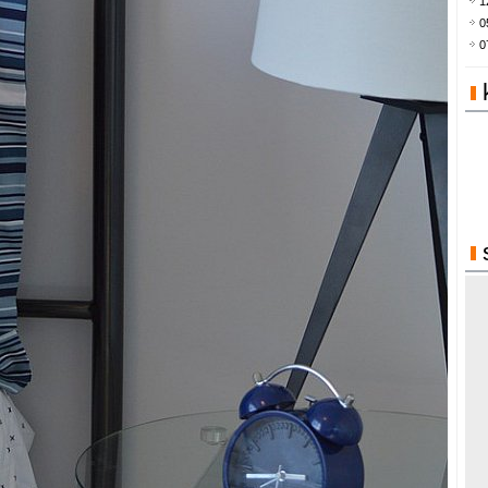
1
0
0