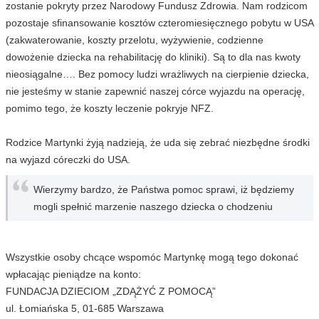
zostanie pokryty przez Narodowy Fundusz Zdrowia. Nam rodzicom
pozostaje sfinansowanie kosztów czteromiesięcznego pobytu w USA
(zakwaterowanie, koszty przelotu, wyżywienie, codzienne
dowożenie dziecka na rehabilitację do kliniki). Są to dla nas kwoty
nieosiągalne…. Bez pomocy ludzi wrażliwych na cierpienie dziecka,
nie jesteśmy w stanie zapewnić naszej córce wyjazdu na operację,
pomimo tego, że koszty leczenie pokryje NFZ.
Rodzice Martynki żyją nadzieją, że uda się zebrać niezbędne środki
na wyjazd córeczki do USA.
Wierzymy bardzo, że Państwa pomoc sprawi, iż będziemy
mogli spełnić marzenie naszego dziecka o chodzeniu
Wszystkie osoby chcące wspomóc Martynkę mogą tego dokonać
wpłacając pieniądze na konto:
FUNDACJA DZIECIOM „ZDĄŻYĆ Z POMOCĄ”
ul. Łomiańska 5, 01-685 Warszawa