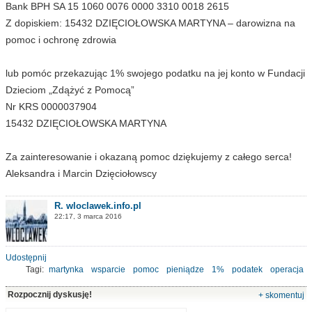
Bank BPH SA 15 1060 0076 0000 3310 0018 2615
Z dopiskiem: 15432 DZIĘCIOŁOWSKA MARTYNA – darowizna na
pomoc i ochronę zdrowia
lub pomóc przekazując 1% swojego podatku na jej konto w Fundacji
Dzieciom „Zdążyć z Pomocą”
Nr KRS 0000037904
15432 DZIĘCIOŁOWSKA MARTYNA
Za zainteresowanie i okazaną pomoc dziękujemy z całego serca!
Aleksandra i Marcin Dzięciołowscy
R. wloclawek.info.pl
22:17, 3 marca 2016
Udostępnij
Tagi:
martynka
wsparcie
pomoc
pieniądze
1%
podatek
operacja
Rozpocznij dyskusję!
+ skomentuj