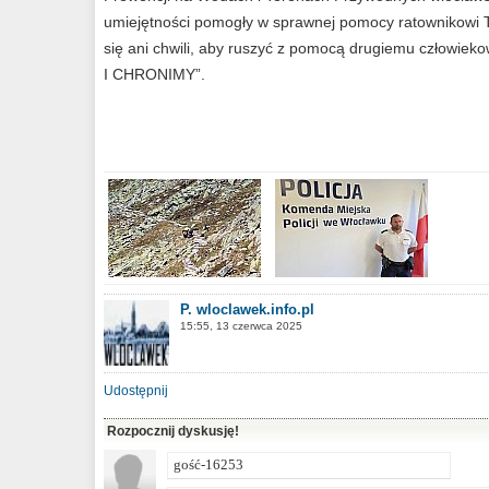
umiejętności pomogły w sprawnej pomocy ratownikowi 
się ani chwili, aby ruszyć z pomocą drugiemu człowi
I CHRONIMY”.
P. wloclawek.info.pl
15:55, 13 czerwca 2025
Udostępnij
Rozpocznij dyskusję!