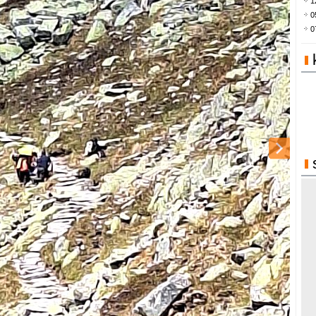
1
0
0