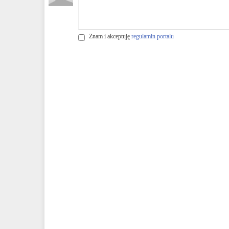
Znam i akceptuję
regulamin portalu