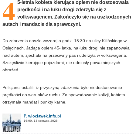
4
5-letnia kobieta kierująca oplem nie dostosowała
prędkości i na łuku drogi zderzyła się z
volkswagenem. Zakończyło się na uszkodzonych
autach i mandacie dla sprawczyni.
Do zdarzenia doszło wczoraj o godz. 15:30 na ulicy Kilińskiego w
Osięcinach. Jadąca oplem 45- latka, na łuku drogi nie zapanowała
nad autem, zjechała na przeciwny pas i uderzyła w volkswagena.
Szczęśliwie kierujące pojazdami, nie odniosły poważniejszych
obrażeń.
Policjanci ustalili, iż przyczyną zdarzenia było niedostosowanie
prędkości do warunków ruchu. Za spowodowanie kolizji, kobieta
otrzymała mandat i punkty karne.
P. wloclawek.info.pl
16:00, 13 czerwca 2025