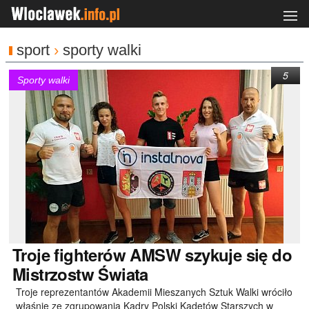
sport
›
sporty walki
5
Sporty walki
Troje
fighterów AMSW szykuje się do
Mistrzostw Świata
Troje reprezentantów Akademii Mieszanych Sztuk Walki wróciło
właśnie ze zgrupowania Kadry Polski Kadetów Starszych w