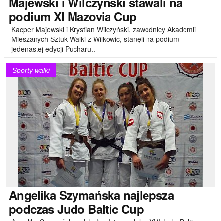
Majewski
i Wilczyński stawali na
podium XI Mazovia Cup
Kacper Majewski i Krystian Wilczyński, zawodnicy Akademii
Mieszanych Sztuk Walki z Wilkowic, stanęli na podium
jedenastej edycji Pucharu..
Sporty walki
Angelika
Szymańska najlepsza
podczas Judo Baltic Cup