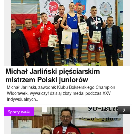
Michał
Jarliński pięściarskim
mistrzem Polski juniorów
Michał Jarliński, zawodnik Klubu Bokserskiego Champion
Włocławek, wywalczył dzisiaj zloty medal podczas XXV
Indywidualnych..
3
Sporty walki