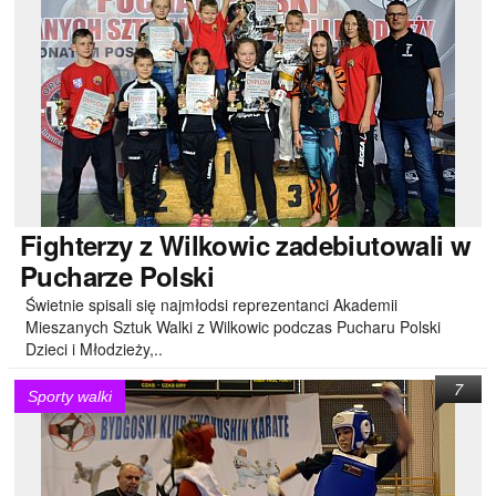
Fighterzy
z Wilkowic zadebiutowali w
Pucharze Polski
Świetnie spisali się najmłodsi reprezentanci Akademii
Mieszanych Sztuk Walki z Wilkowic podczas Pucharu Polski
Dzieci i Młodzieży,..
7
Sporty walki