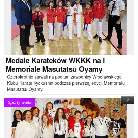
Medale
Karateków WKKK na I
Memoriale Masutatsu Oyamy
Czterokrotnie stawali na podium zawodnicy Włocławskiego
Klubu Karate Kyokushin podczas pierwszej edycji Memoriału
Masutatsu Oyamy..
7
Sporty walki