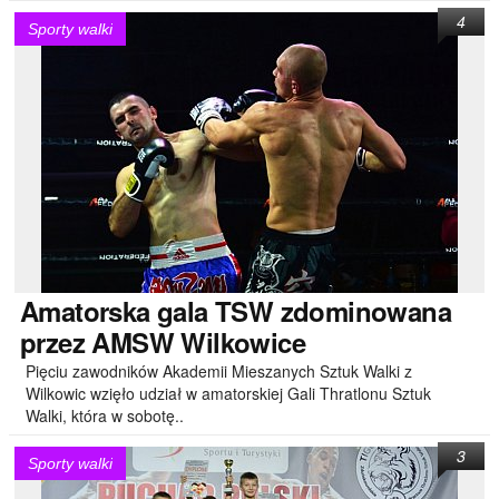
4
Sporty walki
Amatorska
gala TSW zdominowana
przez AMSW Wilkowice
Pięciu zawodników Akademii Mieszanych Sztuk Walki z
Wilkowic wzięło udział w amatorskiej Gali Thratlonu Sztuk
Walki, która w sobotę..
3
Sporty walki