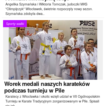
Angelika Szymańska i Wiktoria Tomczak, judoczki MKS
"Olimpijczyk" Włocławek, świetnie rozpoczęły nowy sezon.
Szymańska zdobyła dwa..
Sporty walki
Worek
medali naszych karateków
podczas turnieju w Pile
Karatecy z Włocławka i okolic wzięli udział w VII Ogólnopolskim
Turnieju w Karate Tradycyjnym zorganizowanym w Pile. Spisali
się jak..