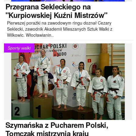
Przegrana
Sekleckiego na
"Kurpiowskiej Kuźni Mistrzów"
Pierwszej porażki na zawodowym ringu doznał Cezary
Seklecki, zawodnik Akademii Mieszanych Sztuk Walki z
Wilkowic. Włocławianin..
Sporty walki
Szymańska
z Pucharem Polski,
Tomczak mistrzynią kraju