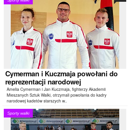
Sporty walki
Cymerman
i Kuczmaja powołani do
reprezentacji narodowej
Amelia Cymerman i Jan Kuczmaja, fighterzy Akademii
Mieszanych Sztuk Walki, otrzymali powołania do kadry
narodowej kadetów starszych w..
Sporty walki