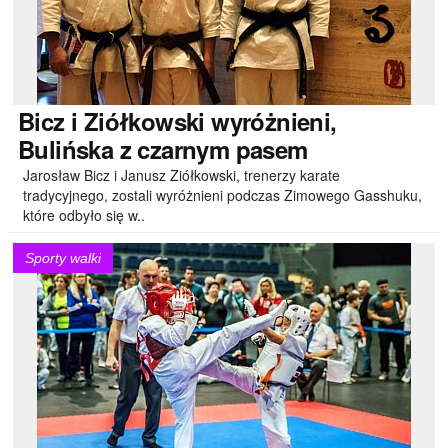
Bicz
i Ziółkowski wyróżnieni,
Bulińska z czarnym pasem
Jarosław Bicz i Janusz Ziółkowski, trenerzy karate
tradycyjnego, zostali wyróżnieni podczas Zimowego Gasshuku,
które odbyło się w..
Sporty walki