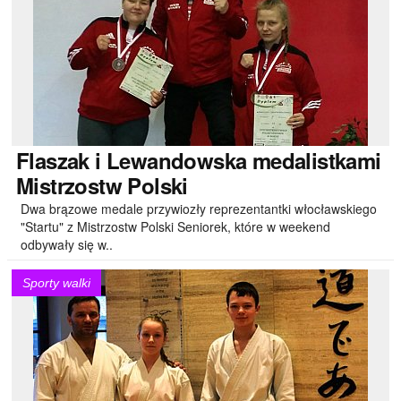
Flaszak
i Lewandowska medalistkami
Mistrzostw Polski
Dwa brązowe medale przywiozły reprezentantki włocławskiego
"Startu" z Mistrzostw Polski Seniorek, które w weekend
odbywały się w..
Sporty walki