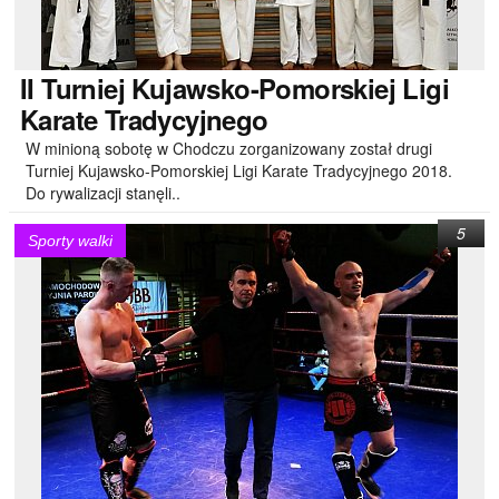
II
Turniej Kujawsko-Pomorskiej Ligi
Karate Tradycyjnego
W minioną sobotę w Chodczu zorganizowany został drugi
Turniej Kujawsko-Pomorskiej Ligi Karate Tradycyjnego 2018.
Do rywalizacji stanęli..
5
Sporty walki