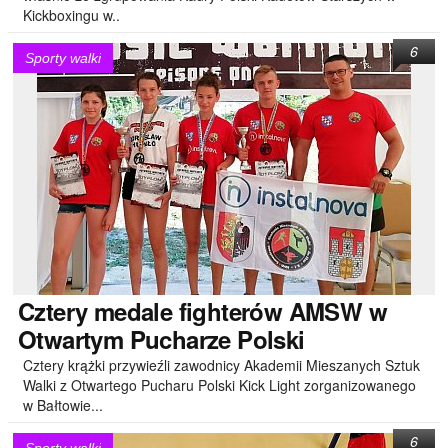
Kickboxingu w..
6
Sporty walki
Cztery
medale fighterów AMSW w
Otwartym Pucharze Polski
Cztery krążki przywieźli zawodnicy Akademii Mieszanych Sztuk
Walki z Otwartego Pucharu Polski Kick Light zorganizowanego
w Bałtowie...
6