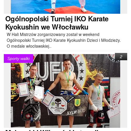
Ogólnopolski
Turniej IKO Karate
Kyokushin we Włocławku
W Hali Mistrzów zorganizowany został w weekend
Ogólnopolski Turniej IKO Karate Kyokushin Dzieci i Młodzieży.
O medale włocławskiej..
2
Sporty walki