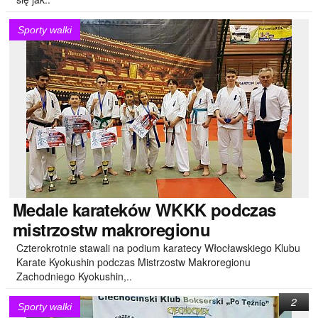
Sporty walki
Medale
karateków WKKK podczas
mistrzostw makroregionu
Czterokrotnie stawali na podium karatecy Włocławskiego Klubu
Karate Kyokushin podczas Mistrzostw Makroregionu
Zachodniego Kyokushin,..
2
Sporty walki