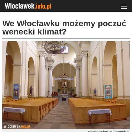
We Włocławku możemy poczuć
wenecki klimat?
stanislawbm.wloclawek.pl