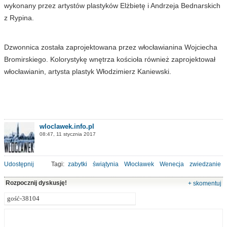
wykonany przez artystów plastyków Elżbietę i Andrzeja Bednarskich
z Rypina.
Dzwonnica została zaprojektowana przez włocławianina Wojciecha
Bromirskiego. Kolorystykę wnętrza kościoła również zaprojektował
włocławianin, artysta plastyk Włodzimierz Kaniewski.
wloclawek.info.pl
08:47, 11 stycznia 2017
Udostępnij
Tagi:
zabytki
świątynia
Włocławek
Wenecja
zwiedzanie
Rozpocznij dyskusję!
+ skomentuj