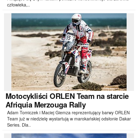
człowieka,..
Motocykliści
ORLEN Team na starcie
Afriquia Merzouga Rally
Adam Tomiczek i Maciej Giemza reprezentujący barwy ORLEN
Team już w niedzielę wystartują w marokańskiej odsłonie Dakar
Series. Dla..