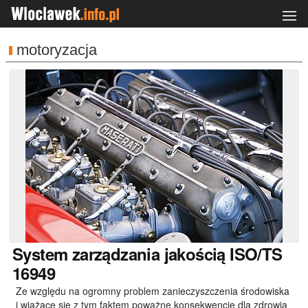
motoryzacja
System
zarządzania jakością ISO/TS
16949
Ze względu na ogromny problem zanieczyszczenia środowiska
i wiążące się z tym faktem poważne konsekwencje dla zdrowia