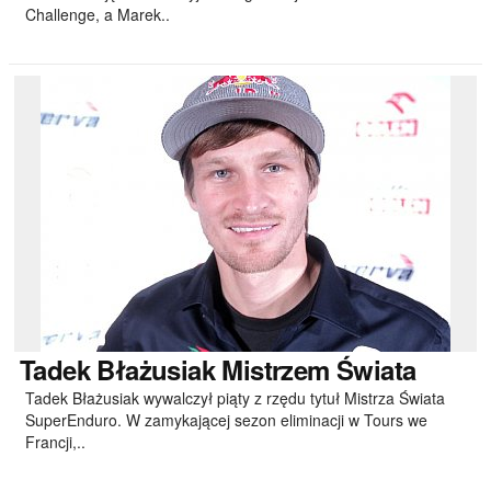
Challenge, a Marek..
Tadek
Błażusiak Mistrzem Świata
Tadek Błażusiak wywalczył piąty z rzędu tytuł Mistrza Świata
SuperEnduro. W zamykającej sezon eliminacji w Tours we
Francji,..