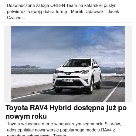
Doświadczona załoga ORLEN Team na katarskiej pustyni
potwierdziła swoją dobrą formę - Marek Dąbrowski i Jacek
Czachor..
Toyota
RAV4 Hybrid dostępna już po
nowym roku
Toyota wzbogaca ofertę w popularnym segmencie SUV-ów,
udostępniając nową wersję popularnego modelu RAV4 z
napędem hybrydowym. Toyota..