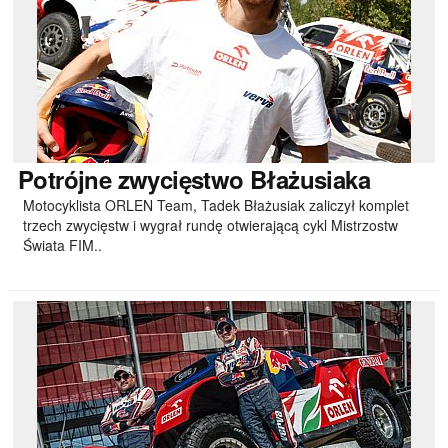
Potrójne
zwycięstwo Błażusiaka
Motocyklista ORLEN Team, Tadek Błażusiak zaliczył komplet
trzech zwycięstw i wygrał rundę otwierającą cykl Mistrzostw
Świata FIM..