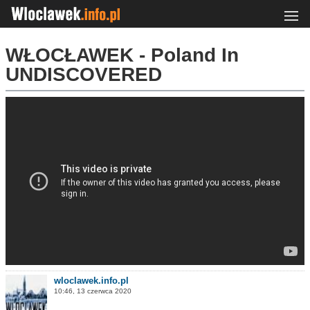
WŁOCŁAWEK - Poland In
UNDISCOVERED
wloclawek.info.pl
10:46, 13 czerwca 2020