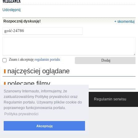
Udostępnij
Rozpocznij dyskusję!
+ skomentuj
Znam i akceptuję
regulamin portalu
najczęściej oglądane
polecane filmy
Szanowny Internauto, informujemy, że
zaktualizowaliśmy Politykę prywatności oraz
© 2007-2026 Włocławski Portal informacyjny
Regulamin serwisu
Regulamin portalu. Używamy plików cookie do
poprawnego funkcjonowania portalu.
Polityka prywatności
Akceptuję