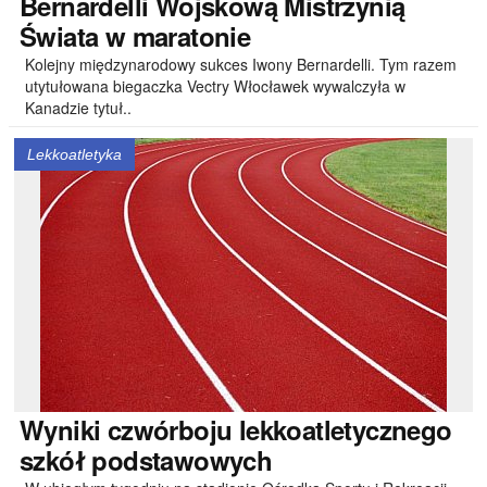
Bernardelli
Wojskową Mistrzynią
Świata w maratonie
Kolejny międzynarodowy sukces Iwony Bernardelli. Tym razem
utytułowana biegaczka Vectry Włocławek wywalczyła w
Kanadzie tytuł..
Lekkoatletyka
Wyniki
czwórboju lekkoatletycznego
szkół podstawowych