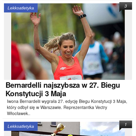
3
Lekkoatletyka
Bernardelli
najszybsza w 27. Biegu
Konstytucji 3 Maja
Iwona Bernardelii wygrała 27. edycję Biegu Konstytucji 3 Maja,
który odbył się w Warszawie. Reprezentantka Vectry
Włocławek..
1
Lekkoatletyka