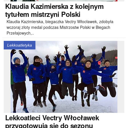
Klaudia
Kazimierska z kolejnym
tytułem mistrzyni Polski
Klaudia Kazimierska, biegaczka Vectry Włocławek, zdobyła
wczoraj złoty medal podczas Mistrzostw Polski w Biegach
Przełajowych,..
Lekkoatletyka
Lekkoatleci
Vectry Włocławek
przygotowują się do sezonu