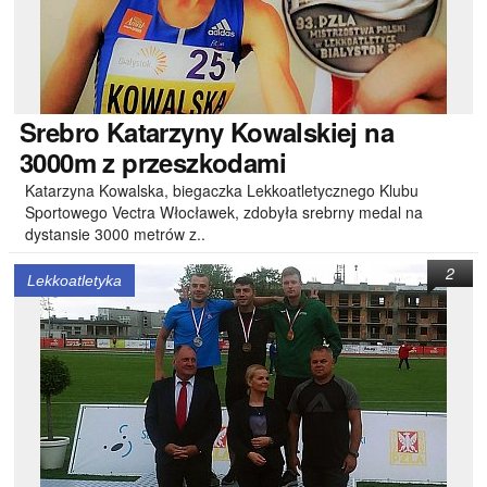
Srebro
Katarzyny Kowalskiej na
3000m z przeszkodami
Katarzyna Kowalska, biegaczka Lekkoatletycznego Klubu
Sportowego Vectra Włocławek, zdobyła srebrny medal na
dystansie 3000 metrów z..
2
Lekkoatletyka