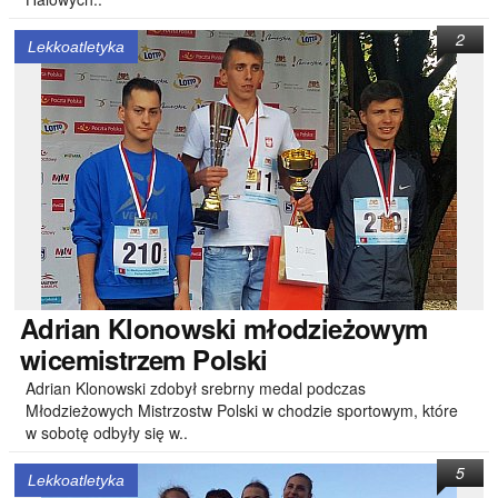
2
Lekkoatletyka
Adrian
Klonowski młodzieżowym
wicemistrzem Polski
Adrian Klonowski zdobył srebrny medal podczas
Młodzieżowych Mistrzostw Polski w chodzie sportowym, które
w sobotę odbyły się w..
5
Lekkoatletyka