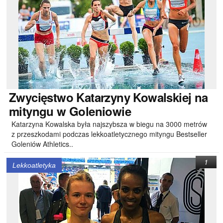
Zwycięstwo
Katarzyny Kowalskiej na
mityngu w Goleniowie
Katarzyna Kowalska była najszybsza w biegu na 3000 metrów
z przeszkodami podczas lekkoatletycznego mityngu Bestseller
Goleniów Athletics..
1
Lekkoatletyka