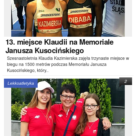
13.
miejsce Klaudii na Memoriale
Janusza Kusocińskiego
Szesnastoletnia Klaudia Kazimierska zajęła trzynaste miejsce w
biegu na 1500 metrów podczas Memoriału Janusza
Kusocińskiego, który..
2
Lekkoatletyka