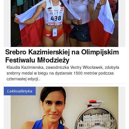
Srebro
Kazimierskiej na Olimpijskim
Festiwalu Młodzieży
Klaudia Kazimierska, zawodniczka Vectry Włocławek, zdobyła
srebrny medal w biegu na dystansie 1500 metrów podczas
czternastej edycji..
Lekkoatletyka