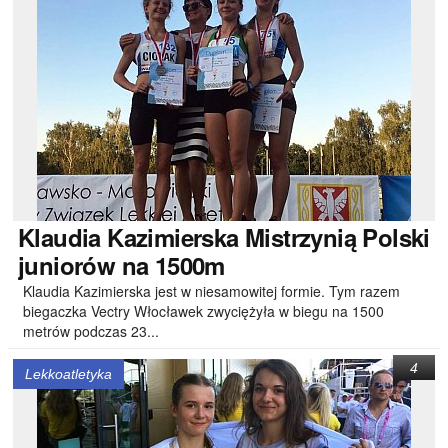
Klaudia
Kazimierska Mistrzynią Polski
juniorów na 1500m
Klaudia Kazimierska jest w niesamowitej formie. Tym razem
biegaczka Vectry Włocławek zwyciężyła w biegu na 1500
metrów podczas 23...
4
Lekkoatletyka