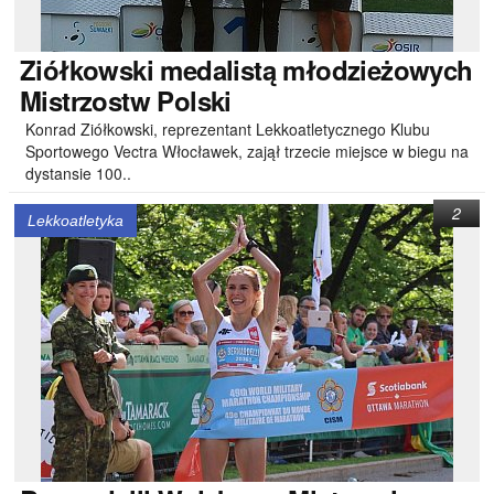
Ziółkowski
medalistą młodzieżowych
Mistrzostw Polski
Konrad Ziółkowski, reprezentant Lekkoatletycznego Klubu
Sportowego Vectra Włocławek, zajął trzecie miejsce w biegu na
dystansie 100..
2
Lekkoatletyka