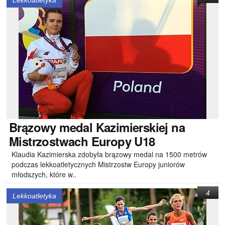
Lekkoatletyka
Brązowy
medal Kazimierskiej na
Mistrzostwach Europy U18
Klaudia Kazimierska zdobyła brązowy medal na 1500 metrów
podczas lekkoatletycznych Mistrzostw Europy juniorów
młodszych, które w..
4
Lekkoatletyka