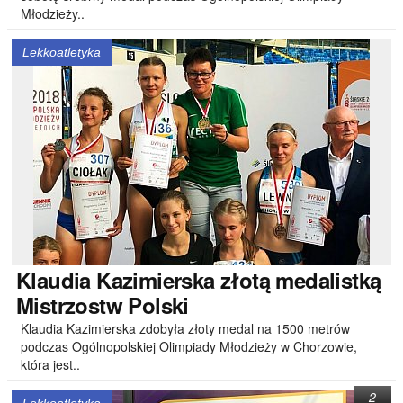
Młodzieży..
Lekkoatletyka
Klaudia
Kazimierska złotą medalistką
Mistrzostw Polski
Klaudia Kazimierska zdobyła złoty medal na 1500 metrów
podczas Ogólnopolskiej Olimpiady Młodzieży w Chorzowie,
która jest..
2