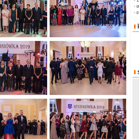
1
0
0