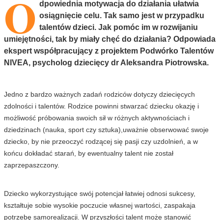
O
dpowiednia motywacja do działania ułatwia
osiągnięcie celu. Tak samo jest w przypadku
talentów dzieci. Jak pomóc im w rozwijaniu
umiejętności, tak by miały chęć do działania? Odpowiada
ekspert współpracujący z projektem Podwórko Talentów
NIVEA, psycholog dziecięcy dr Aleksandra Piotrowska.
Jedno z bardzo ważnych zadań rodziców dotyczy dziecięcych
zdolności i talentów. Rodzice powinni stwarzać dziecku okazję i
możliwość próbowania swoich sił w różnych aktywnościach i
dziedzinach (nauka, sport czy sztuka),uważnie obserwować swoje
dziecko, by nie przeoczyć rodzącej się pasji czy uzdolnień, a w
końcu dokładać starań, by ewentualny talent nie został
zaprzepaszczony.
Dziecko wykorzystujące swój potencjał łatwiej odnosi sukcesy,
kształtuje sobie wysokie poczucie własnej wartości, zaspakaja
potrzebę samorealizacji. W przyszłości talent może stanowić