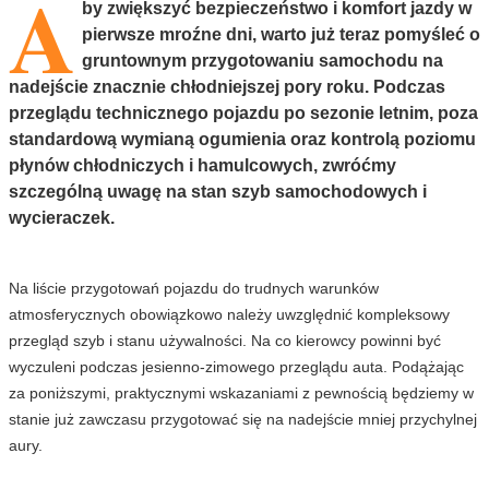
A
by zwiększyć bezpieczeństwo i komfort jazdy w
pierwsze mroźne dni, warto już teraz pomyśleć o
gruntownym przygotowaniu samochodu na
nadejście znacznie chłodniejszej pory roku. Podczas
przeglądu technicznego pojazdu po sezonie letnim, poza
standardową wymianą ogumienia oraz kontrolą poziomu
płynów chłodniczych i hamulcowych, zwróćmy
szczególną uwagę na stan szyb samochodowych i
wycieraczek.
Na liście przygotowań pojazdu do trudnych warunków
atmosferycznych obowiązkowo należy uwzględnić kompleksowy
przegląd szyb i stanu używalności. Na co kierowcy powinni być
wyczuleni podczas jesienno-zimowego przeglądu auta. Podążając
za poniższymi, praktycznymi wskazaniami z pewnością będziemy w
stanie już zawczasu przygotować się na nadejście mniej przychylnej
aury.