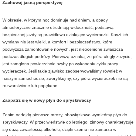
Zachowaj jasną perspektywę
W okresie, w którym noc dominuje nad dniem, a opady
atmosferyczne znacznie utrudniają widoczność, podstawą
bezpiecznej jazdy są prawidłowo działające wycieraczki. Koszt ich
wymiany nie jest wielki, a komfort i bezpieczeństwo, które
podwyższa zamontowanie nowych, jest nieocenione zwłaszcza
podczas długich podróży. Pierwszą oznaką, że pióra uległy zużyciu,
jest zamglona powierzchnia szyby po wykonaniu cyklu pracy
wycieraczek. Jeśli takie zjawisko zaobserwowaliśmy również w
naszym samochodzie, zweryfikujmy, czy pióra wycieraczek nie są
rozwarstwione lub popękane.
Zaopatrz się w nowy płyn do spryskiwaczy
Zanim nadejdą pierwsze mrozy, obowiązkowo wymieńmy płyn do
spryskiwaczy. W przeciwieństwie do letniego, zimowy charakteryzuje
się dużą zawartością alkoholu, dzięki czemu nie zamarza w