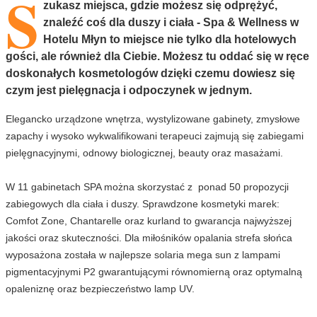
S
zukasz miejsca, gdzie możesz się odprężyć,
znaleźć coś dla duszy i ciała - Spa & Wellness w
Hotelu Młyn to miejsce nie tylko dla hotelowych
gości, ale również dla Ciebie. Możesz tu oddać się w ręce
doskonałych kosmetologów dzięki czemu dowiesz się
czym jest pielęgnacja i odpoczynek w jednym.
Elegancko urządzone wnętrza, wystylizowane gabinety, zmysłowe
zapachy i wysoko wykwalifikowani terapeuci zajmują się zabiegami
pielęgnacyjnymi, odnowy biologicznej, beauty oraz masażami.
W 11 gabinetach SPA można skorzystać z ponad 50 propozycji
zabiegowych dla ciała i duszy. Sprawdzone kosmetyki marek:
Comfot Zone, Chantarelle oraz kurland to gwarancja najwyższej
jakości oraz skuteczności. Dla miłośników opalania strefa słońca
wyposażona została w najlepsze solaria mega sun z lampami
pigmentacyjnymi P2 gwarantującymi równomierną oraz optymalną
opaleniznę oraz bezpieczeństwo lamp UV.