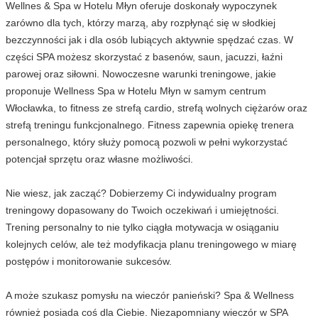
Wellnes & Spa w Hotelu Młyn oferuje doskonały wypoczynek
zarówno dla tych, którzy marzą, aby rozpłynąć się w słodkiej
bezczynności jak i dla osób lubiących aktywnie spędzać czas. W
części SPA możesz skorzystać z basenów, saun, jacuzzi, łaźni
parowej oraz siłowni. Nowoczesne warunki treningowe, jakie
proponuje Wellness Spa w Hotelu Młyn w samym centrum
Włocławka, to fitness ze strefą cardio, strefą wolnych ciężarów oraz
strefą treningu funkcjonalnego. Fitness zapewnia opiekę trenera
personalnego, który służy pomocą pozwoli w pełni wykorzystać
potencjał sprzętu oraz własne możliwości.
Nie wiesz, jak zacząć? Dobierzemy Ci indywidualny program
treningowy dopasowany do Twoich oczekiwań i umiejętności.
Trening personalny to nie tylko ciągła motywacja w osiąganiu
kolejnych celów, ale też modyfikacja planu treningowego w miarę
postępów i monitorowanie sukcesów.
A może szukasz pomysłu na wieczór panieński? Spa & Wellness
również posiada coś dla Ciebie. Niezapomniany wieczór w SPA