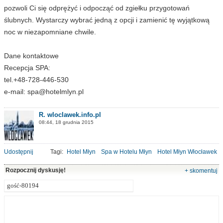
pozwoli Ci się odprężyć i odpocząć od zgiełku przygotowań
ślubnych. Wystarczy wybrać jedną z opcji i zamienić tę wyjątkową
noc w niezapomniane chwile.
Dane kontaktowe
Recepcja SPA:
tel.+48-728-446-530
e-mail:
spa@hotelmlyn.pl
R. wloclawek.info.pl
08:44, 18 grudnia 2015
Udostępnij
Tagi:
Hotel Młyn
Spa w Hotelu Młyn
Hotel Młyn Włocławek
Rozpocznij dyskusję!
+ skomentuj