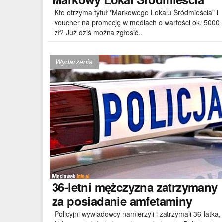
Kto otrzyma tytuł "Markowego Lokalu Śródmieścia" i
voucher na promocję w mediach o wartości ok. 5000
zł? Już dziś można zgłosić..
Wydarzenia
36-letni
mężczyzna zatrzymany
za posiadanie amfetaminy
Policyjni wywiadowcy namierzyli i zatrzymali 36-latka,