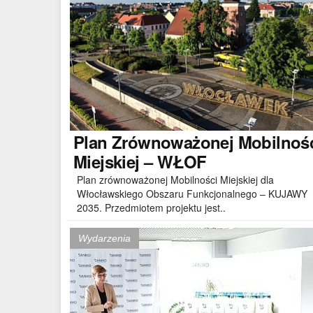
Plan
Zrównoważonej Mobilnoś
Miejskiej – WŁOF
Plan zrównoważonej Mobilności Miejskiej dla
Włocławskiego Obszaru Funkcjonalnego – KUJAWY
2035. Przedmiotem projektu jest..
Wydarzenia