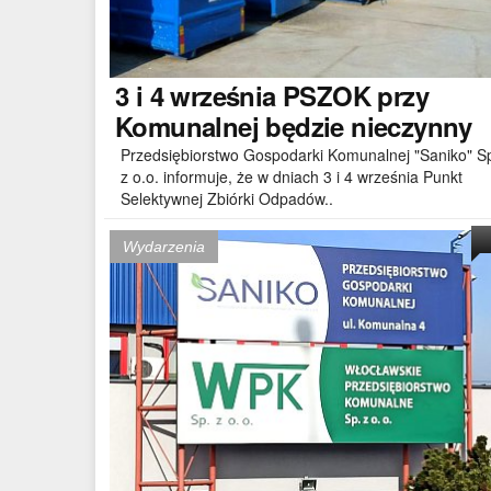
3
i 4 września PSZOK przy
Komunalnej będzie nieczynny
Przedsiębiorstwo Gospodarki Komunalnej "Saniko" S
z o.o. informuje, że w dniach 3 i 4 września Punkt
Selektywnej Zbiórki Odpadów..
Wydarzenia