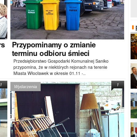
rs
Przypominamy
o zmianie
terminu odbioru śmieci
Przedsiębiorstwo Gospodarki Komunalnej Saniko
przypomina, że w niektórych rejonach na terenie
Miasta Włocławek w okresie 01.11 -..
1
1
Wydarzenia