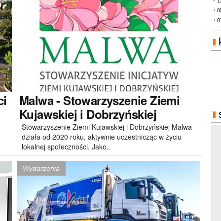
1
0
0
ci
Malwa
- Stowarzyszenie Ziemi
Kujawskiej i Dobrzyńskiej
Stowarzyszenie Ziemi Kujawskiej i Dobrzyńskiej Malwa
działa od 2020 roku, aktywnie uczestnicząc w życiu
lokalnej społeczności. Jako..
Wydarzenia