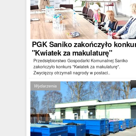
PGK
Saniko zakończyło konku
"Kwiatek za makulaturę"
Przedsiębiorstwo Gospodarki Komunalnej Saniko
zakończyło konkurs "Kwiatek za makulaturę".
Zwycięzcy otrzymali nagrody w postaci..
Wydarzenia