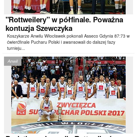
"Rottweilery"
w półfinale. Poważna
kontuzja Szewczyka
Koszykarze Anwilu Włocławek pokonali Asseco Gdynia 87:73 w
ćwierćfinale Pucharu Polski i awansowali do dalszej fazy
turnieju...
Anwil