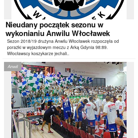
Nieudany
początek sezonu w
wykonianiu Anwilu Włocławek
Sezon 2018/19 drużyna Anwilu Włocławek rozpoczęła od
porażki w wyjazdowym meczu z Arką Gdynia 98:89.
Włocławscy koszykarze jechali..
Anwil