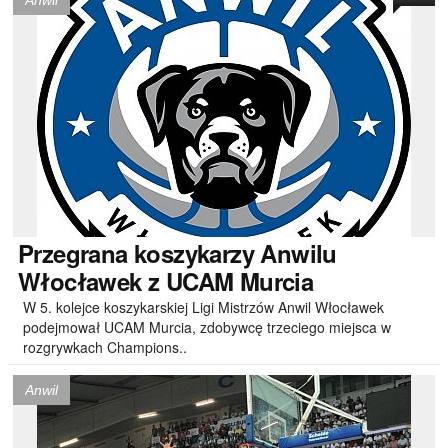
Anwil
Przegrana
koszykarzy Anwilu
Włocławek z UCAM Murcia
W 5. kolejce koszykarskiej Ligi Mistrzów Anwil Włocławek
podejmował UCAM Murcia, zdobywcę trzeciego miejsca w
rozgrywkach Champions..
Anwil