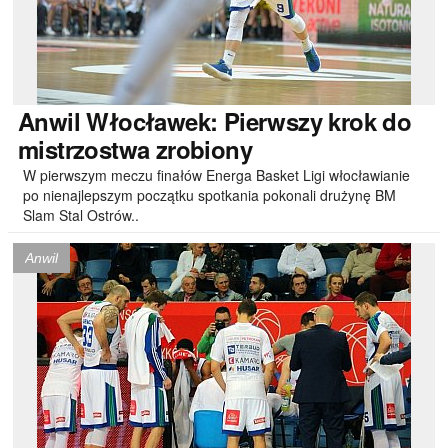
Anwil
Włocławek: Pierwszy krok do
mistrzostwa zrobiony
W pierwszym meczu finałów Energa Basket Ligi włocławianie
po nienajlepszym początku spotkania pokonali drużynę BM
Slam Stal Ostrów..
Anwil