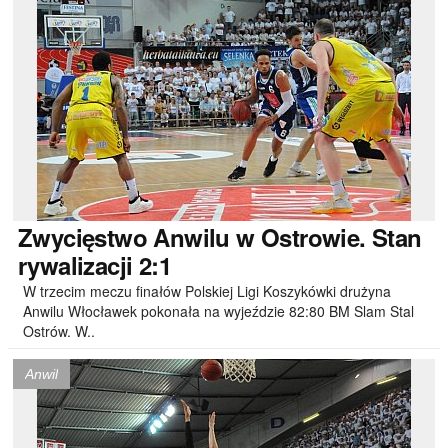
Zwycięstwo
Anwilu w Ostrowie. Stan
rywalizacji 2:1
W trzecim meczu finałów Polskiej Ligi Koszykówki drużyna
Anwilu Włocławek pokonała na wyjeździe 82:80 BM Slam Stal
Ostrów. W..
Anwil