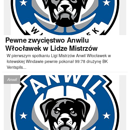
Pewne
zwycięstwo Anwilu
Włocławek w Lidze Mistrzów
W pierwszym spotkaniu Ligi Mistrzów Anwil Włocławek w
łotewskiej Windawie pewnie pokonał 99:78 drużynę BK
Ventspils...
Anwil