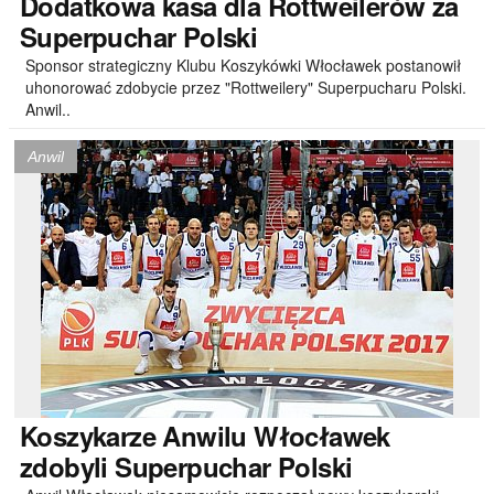
Dodatkowa
kasa dla Rottweilerów za
Superpuchar Polski
Sponsor strategiczny Klubu Koszykówki Włocławek postanowił
uhonorować zdobycie przez "Rottweilery" Superpucharu Polski.
Anwil..
Anwil
Koszykarze
Anwilu Włocławek
zdobyli Superpuchar Polski