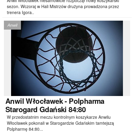
Anwil Włocławek niesamowicie rozpoczął nowy koszykarski
sezon. Wczoraj w Hali Mistrzów drużyna prowadzona przez
trenera Igora..
Anwil
Anwil
Włocławek - Polpharma
Starogard Gdański 84:80
W przedostatnim meczu kontrolnym koszykarze Anwilu
Włocławek pokonali w Starogardzie Gdańskim tamtejszą
Polpharmę 84:80...