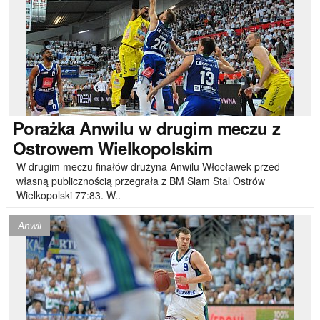
Porażka
Anwilu w drugim meczu z
Ostrowem Wielkopolskim
W drugim meczu finałów drużyna Anwilu Włocławek przed
własną publicznością przegrała z BM Slam Stal Ostrów
Wielkopolski 77:83. W..
Anwil