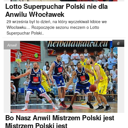
Lotto
Superpuchar Polski nie dla
Anwilu Włocławek
29 września był to dzień, na który wyczekiwali kibice we
Włocławku… Rozpoczęcie sezonu meczem o Lotto
Superpuchar Polski..
6
Anwil
Bo
Nasz Anwil Mistrzem Polski jest
Mistrzem Polski jest