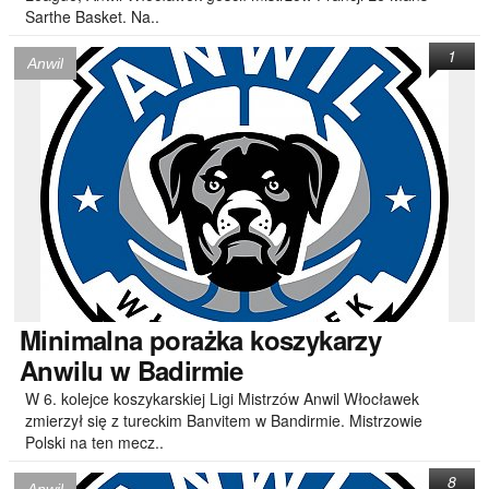
Sarthe Basket. Na..
1
Anwil
Minimalna
porażka koszykarzy
Anwilu w Badirmie
W 6. kolejce koszykarskiej Ligi Mistrzów Anwil Włocławek
zmierzył się z tureckim Banvitem w Bandirmie. Mistrzowie
Polski na ten mecz..
8