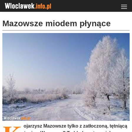
Mazowsze miodem płynące
ojarzysz Mazowsze tylko z zatłoczoną, tętniącą