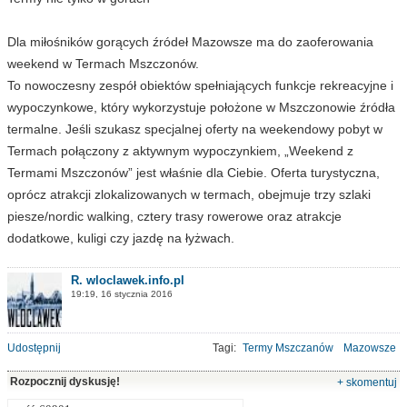
Dla miłośników gorących źródeł Mazowsze ma do zaoferowania
weekend w Termach Mszczonów.
To nowoczesny zespół obiektów spełniających funkcje rekreacyjne i
wypoczynkowe, który wykorzystuje położone w Mszczonowie źródła
termalne. Jeśli szukasz specjalnej oferty na weekendowy pobyt w
Termach połączony z aktywnym wypoczynkiem, „Weekend z
Termami Mszczonów” jest właśnie dla Ciebie. Oferta turystyczna,
oprócz atrakcji zlokalizowanych w termach, obejmuje trzy szlaki
piesze/nordic walking, cztery trasy rowerowe oraz atrakcje
dodatkowe, kuligi czy jazdę na łyżwach.
R. wloclawek.info.pl
19:19, 16 stycznia 2016
Udostępnij
Tagi:
Termy Mszczanów
Mazowsze
Rozpocznij dyskusję!
+ skomentuj