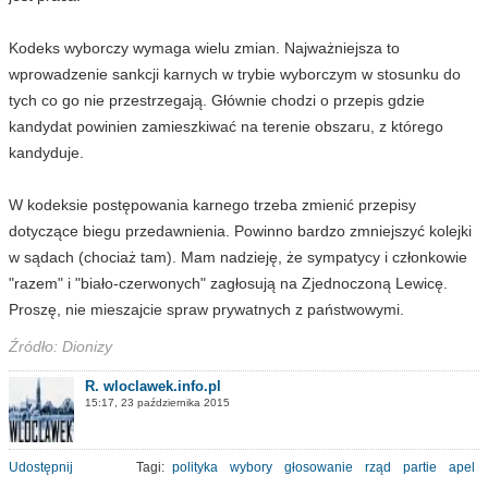
Kodeks wyborczy wymaga wielu zmian. Najważniejsza to
wprowadzenie sankcji karnych w trybie wyborczym w stosunku do
tych co go nie przestrzegają. Głównie chodzi o przepis gdzie
kandydat powinien zamieszkiwać na terenie obszaru, z którego
kandyduje.
W kodeksie postępowania karnego trzeba zmienić przepisy
dotyczące biegu przedawnienia. Powinno bardzo zmniejszyć kolejki
w sądach (chociaż tam). Mam nadzieję, że sympatycy i członkowie
"razem" i "biało-czerwonych" zagłosują na Zjednoczoną Lewicę.
Proszę, nie mieszajcie spraw prywatnych z państwowymi.
Źródło: Dionizy
R. wloclawek.info.pl
15:17, 23 października 2015
Udostępnij
Tagi:
polityka
wybory
głosowanie
rząd
partie
apel