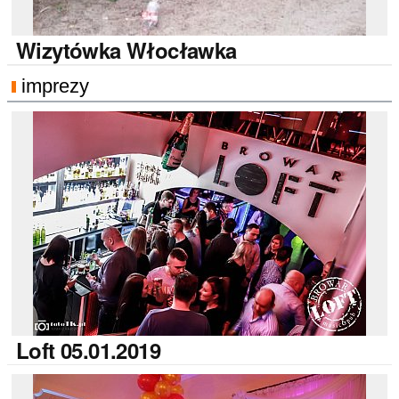
Wizytówka
Włocławka
imprezy
Loft
05.01.2019