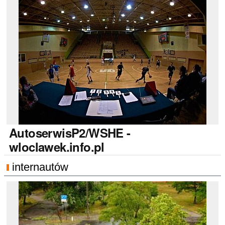
AutoserwisP2/WSHE
-
wloclawek.info.pl
internautów