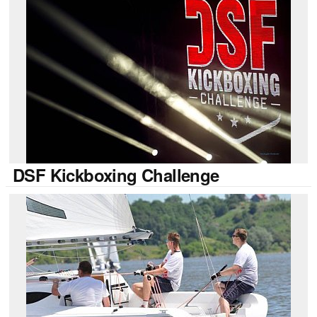
DSF
Kickboxing Challenge