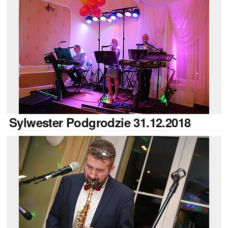
Sylwester
Podgrodzie 31.12.2018