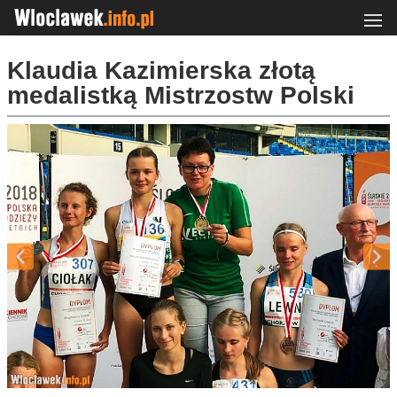
Klaudia Kazimierska złotą
medalistką Mistrzostw Polski