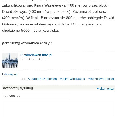
zakwalifikowali się: Kinga Wasielewska (400 metrów przez płotki),
Dawid Skowyra (400 metrów przez płotki), Zuzanna Strzelewicz
(400 metrów). W finale B na dystansie 800 metrów pobiegnie Dawid
Gutowski, w rzucie młotem wystąpi Robert Chmurzyński, a w
chodzie na 5000m Julia Kowalska.
przemek@wloclawek.info.pl
P. wloclawek.info.pl
12:10, 28 lipca 2018
Udostępnij
Tagi:
Klaudia Kazimierska
Vectra Włocławek
Mistrzostwa Polski
lekkoatletyka
Rozpocznij dyskusję!
+ skomentuj