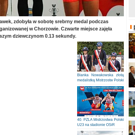
cławek, zdobyła w sobotę srebrny medal podczas
ganizowanej w Chorzowie. Czwarte miejsce zajęła
aszym dziewczynom 0.13 sekundy.
Blanka Nowakowska złotą
medalistką Mistrzostw Polski
40. PZLA Mistrzostwa Polski
U23 na stadionie OSiR