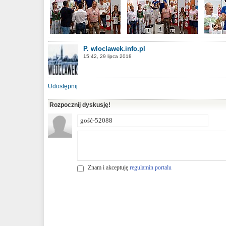
P. wloclawek.info.pl
15:42, 29 lipca 2018
Udostępnij
Rozpocznij dyskusję!
Znam i akceptuję
regulamin portalu