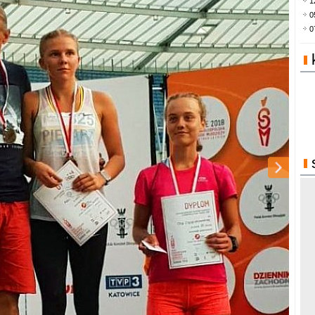
1
0
0