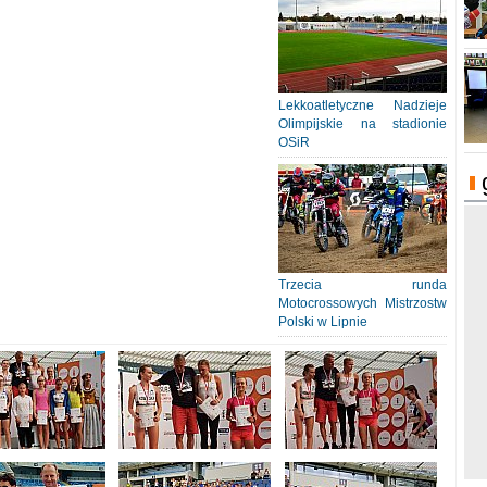
Lekkoatletyczne Nadzieje
Olimpijskie na stadionie
OSiR
Trzecia runda
Motocrossowych Mistrzostw
Polski w Lipnie