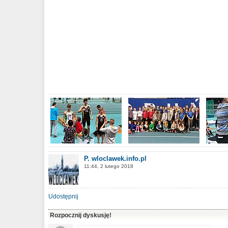
P. wloclawek.info.pl
11:44, 2 lutego 2018
Udostępnij
Rozpocznij dyskusję!