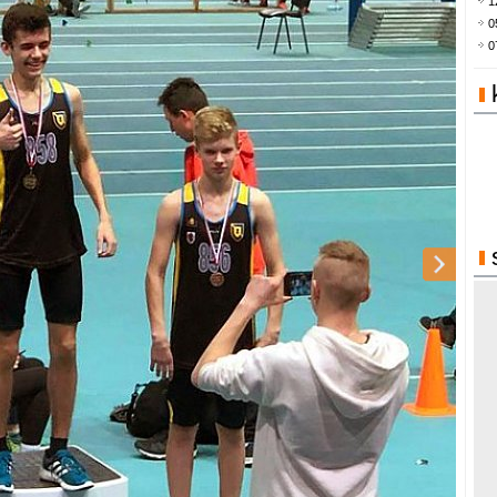
1
0
0