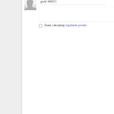
Znam i akceptuję
regulamin portalu