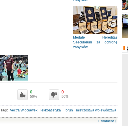
zabytków
Medale Hereditas
Saeculorum za ochronę
zabytków
0
0
50%
50%
Tagi:
Vectra Włocławek
lekkoatletyka
Toruń
mistrzostwa województwa
medale
+ skomentuj