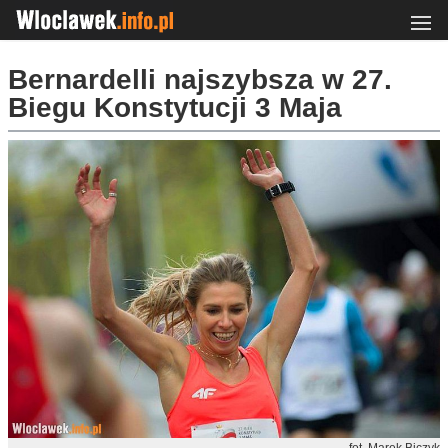
Bernardelli najszybsza w 27.
Biegu Konstytucji 3 Maja
fot. Marek Biczyk