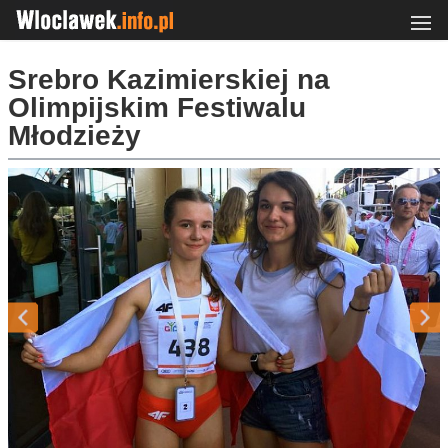
Srebro Kazimierskiej na
Olimpijskim Festiwalu
Młodzieży