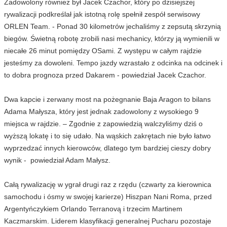
Zadowolony również był Jacek Czachor, który po dzisiejszej
rywalizacji podkreślał jak istotną rolę spełnił zespół serwisowy
ORLEN Team. - Ponad 30 kilometrów jechaliśmy z zepsutą skrzynią
biegów. Świetną robotę zrobili nasi mechanicy, którzy ją wymienili w
niecałe 26 minut pomiędzy OSami. Z występu w całym rajdzie
jesteśmy za dowoleni. Tempo jazdy wzrastało z odcinka na odcinek i
to dobra prognoza przed Dakarem - powiedział Jacek Czachor.
Dwa kapcie i zerwany most na pożegnanie Baja Aragon to bilans
Adama Małysza, który jest jednak zadowolony z wysokiego 9
miejsca w rajdzie. – Zgodnie z zapowiedzią walczyliśmy dziś o
wyższą lokatę i to się udało. Na wąskich zakrętach nie było łatwo
wyprzedzać innych kierowców, dlatego tym bardziej cieszy dobry
wynik - powiedział Adam Małysz.
Całą rywalizację w ygrał drugi raz z rzędu (czwarty za kierownica
samochodu i ósmy w swojej karierze) Hiszpan Nani Roma, przed
Argentyńczykiem Orlando Terranovą i trzecim Martinem
Kaczmarskim. Liderem klasyfikacji generalnej Pucharu pozostaje