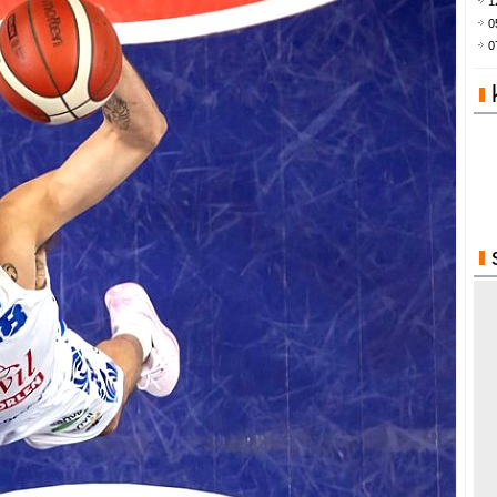
1
0
0