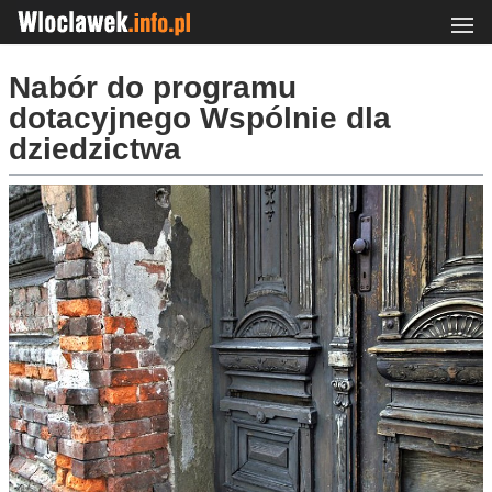
Nabór do programu
dotacyjnego Wspólnie dla
dziedzictwa