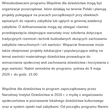
Wnioskodawcami programu Wspólnie dla dziedzictwa mogą być
organizacje pozarządowe, które działają na terenie Polski i planują
projekty polegające na pracach porządkowych przy obiektach
wpisanych do rejestru zabytków lub ujętych w gminnej ewidencji
zabytków. O dofinansowanie mogą się ubiegać również
przedsięwzięcia obejmujące warsztaty oraz szkolenia dotyczące
tradycyjnych rzemiosł i technik budowlanych służących zachowaniu
zabytków nieruchomych i ich wartości. Wsparcie finansowe może
także obejmować projekty edukacyjne i popularyzujące widzę na
temat wartości materialnego dziedzictwa prowadzące do
wzmacniania społecznej woli zachowania dziedzictwa i korzystania z
jego wartości. Nabór wniosków do programu potrwa do 9 maja
2025 r. do godz. 15.00.
Wspólnie dla dziedzictwa to program zapoczątkowany przez
Narodowy Instytut Dziedzictwa w 2016 r. z myślą o angażowaniu
społeczeństwa w poznawanie lokalnego dziedzictwa kulturowego
oraz w system opieki nad zabytkami. Od początku programu filarem