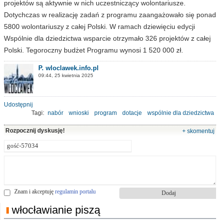
projektów są aktywnie w nich uczestniczący wolontariusze.
Dotychczas w realizację zadań z programu zaangażowało się ponad
5800 wolontariuszy z całej Polski. W ramach dziewięciu edycji
Wspólnie dla dziedzictwa wsparcie otrzymało 326 projektów z całej
Polski. Tegoroczny budżet Programu wynosi 1 520 000 zł.
P. wloclawek.info.pl
09:44, 25 kwietnia 2025
Udostępnij
Tagi:
nabór
wnioski
program
dotacje
wspólnie dla dziedzictwa
zabytki
Rozpocznij dyskusję!
+ skomentuj
Znam i akceptuję
regulamin portalu
włocławianie piszą