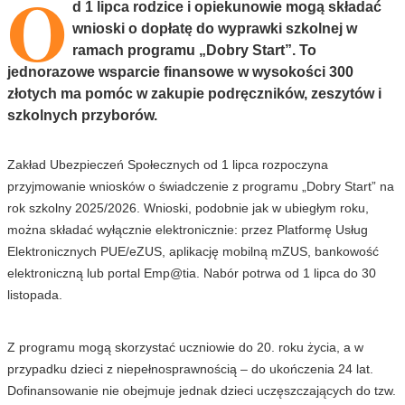
O
d 1 lipca rodzice i opiekunowie mogą składać
wnioski o dopłatę do wyprawki szkolnej w
ramach programu „Dobry Start”. To
jednorazowe wsparcie finansowe w wysokości 300
złotych ma pomóc w zakupie podręczników, zeszytów i
szkolnych przyborów.
Zakład Ubezpieczeń Społecznych od 1 lipca rozpoczyna
przyjmowanie wniosków o świadczenie z programu „Dobry Start” na
rok szkolny 2025/2026. Wnioski, podobnie jak w ubiegłym roku,
można składać wyłącznie elektronicznie: przez Platformę Usług
Elektronicznych PUE/eZUS, aplikację mobilną mZUS, bankowość
elektroniczną lub portal Emp@tia. Nabór potrwa od 1 lipca do 30
listopada.
Z programu mogą skorzystać uczniowie do 20. roku życia, a w
przypadku dzieci z niepełnosprawnością – do ukończenia 24 lat.
Dofinansowanie nie obejmuje jednak dzieci uczęszczających do tzw.