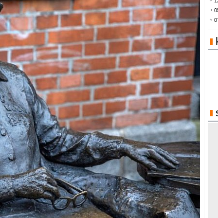
1
0
0