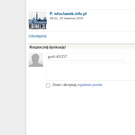
P. wloclawek.info.pl
09:41, 25 kwietnia 2025
Udostępnij
Rozpocznij dyskusję!
Znam i akceptuję
regulamin portalu