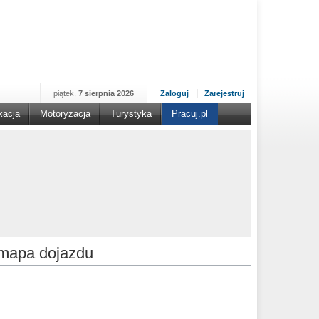
piątek,
7 sierpnia 2026
Zaloguj
Zarejestruj
kacja
Motoryzacja
Turystyka
Pracuj.pl
mapa dojazdu