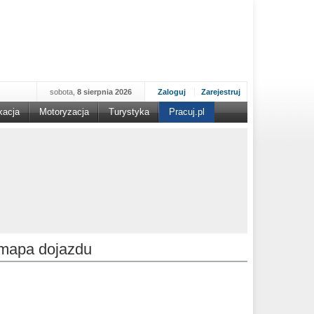
sobota,
8 sierpnia 2026
Zaloguj
Zarejestruj
kacja
Motoryzacja
Turystyka
Pracuj.pl
mapa dojazdu