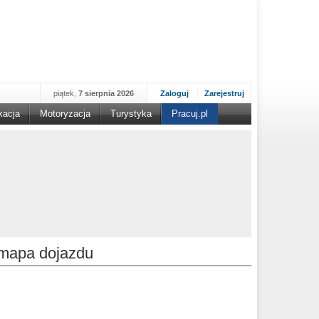
piątek,
7 sierpnia 2026
Zaloguj
Zarejestruj
kacja
Motoryzacja
Turystyka
Pracuj.pl
mapa dojazdu