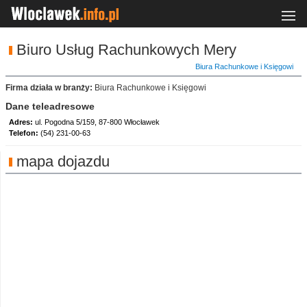
Biuro Usług Rachunkowych Mery
Biura Rachunkowe i Księgowi
Firma działa w branży:
Biura Rachunkowe i Księgowi
Dane teleadresowe
Adres:
ul. Pogodna 5/159, 87-800 Włocławek
Telefon:
(54) 231-00-63
mapa dojazdu