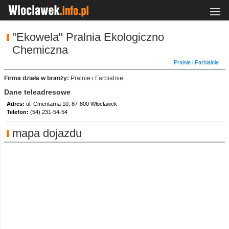
"Ekowela" Pralnia Ekologiczno
Chemiczna
Pralnie i Farbialnie
Firma działa w branży:
Pralnie i Farbialnie
Dane teleadresowe
Adres:
ul. Cmentarna 10, 87-800 Włocławek
Telefon:
(54) 231-54-54
mapa dojazdu