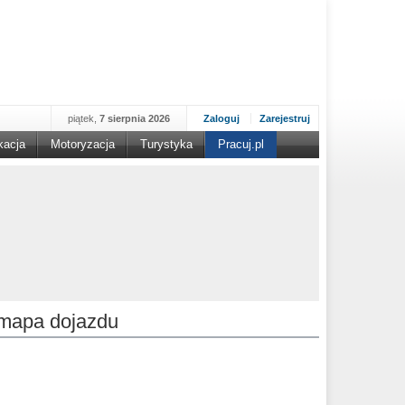
piątek,
7 sierpnia 2026
Zaloguj
Zarejestruj
kacja
Motoryzacja
Turystyka
Pracuj.pl
mapa dojazdu