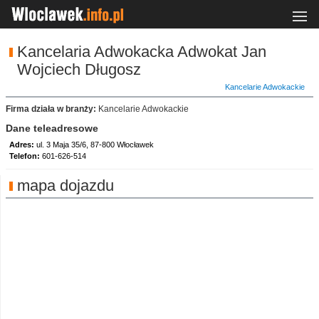
Kancelaria Adwokacka Adwokat Jan
Wojciech Długosz
Kancelarie Adwokackie
Firma działa w branży:
Kancelarie Adwokackie
Dane teleadresowe
Adres:
ul. 3 Maja 35/6, 87-800 Włocławek
Telefon:
601-626-514
mapa dojazdu