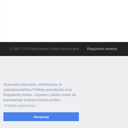
© 2007-2026 Włocławski Portal informacyjny
Regulamin serwisu
Szanowny Internauto, informujemy, że
zaktualizowaliśmy Politykę prywatności oraz
Regulamin portalu. Używamy plików cookie do
poprawnego funkcjonowania portalu.
Polityka prywatności
Akceptuję