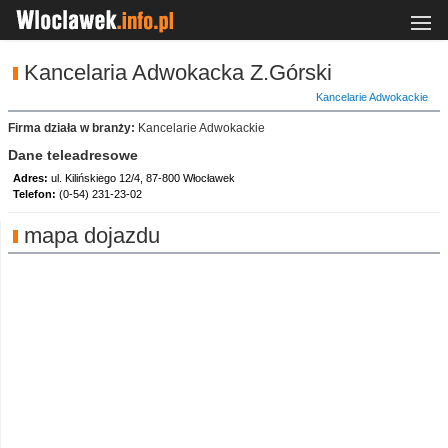
Kancelaria Adwokacka Z.Górski
Kancelarie Adwokackie
Firma działa w branży:
Kancelarie Adwokackie
Dane teleadresowe
Adres:
ul. Kilińskiego 12/4, 87-800 Włocławek
Telefon:
(0-54) 231-23-02
mapa dojazdu