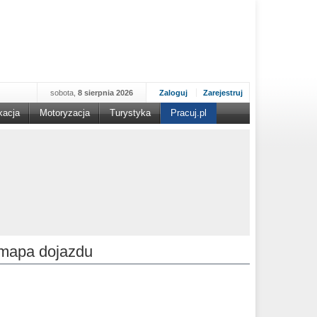
sobota,
8 sierpnia 2026
Zaloguj
Zarejestruj
kacja
Motoryzacja
Turystyka
Pracuj.pl
mapa dojazdu