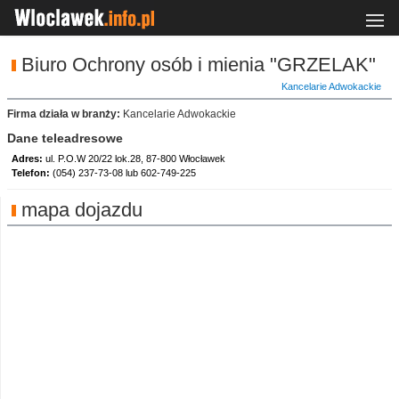
Biuro Ochrony osób i mienia "GRZELAK"
Kancelarie Adwokackie
Firma działa w branży:
Kancelarie Adwokackie
Dane teleadresowe
Adres:
ul. P.O.W 20/22 lok.28, 87-800 Włocławek
Telefon:
(054) 237-73-08 lub 602-749-225
mapa dojazdu