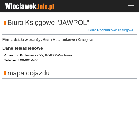
Biuro Księgowe "JAWPOL"
Biura Rachunkowe i Księgowi
Firma działa w branży:
Biura Rachunkowe i Księgowi
Dane teleadresowe
Adres:
ul. Królewiecka 22, 87-800 Włocławek
Telefon:
509-904-527
mapa dojazdu