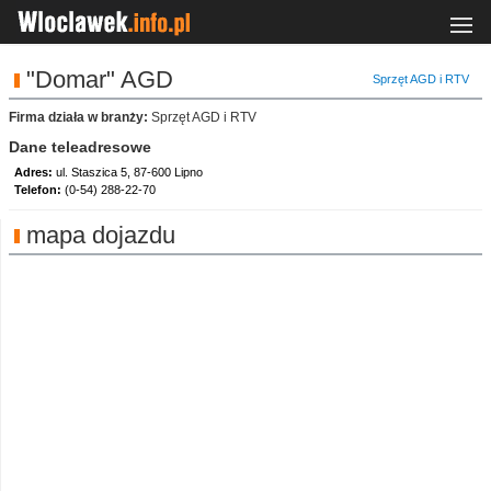
"Domar" AGD
Sprzęt AGD i RTV
Firma działa w branży:
Sprzęt AGD i RTV
Dane teleadresowe
Adres:
ul. Staszica 5, 87-600 Lipno
Telefon:
(0-54) 288-22-70
mapa dojazdu