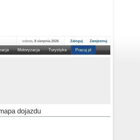
sobota,
8 sierpnia 2026
Zaloguj
Zarejestruj
kacja
Motoryzacja
Turystyka
Pracuj.pl
mapa dojazdu