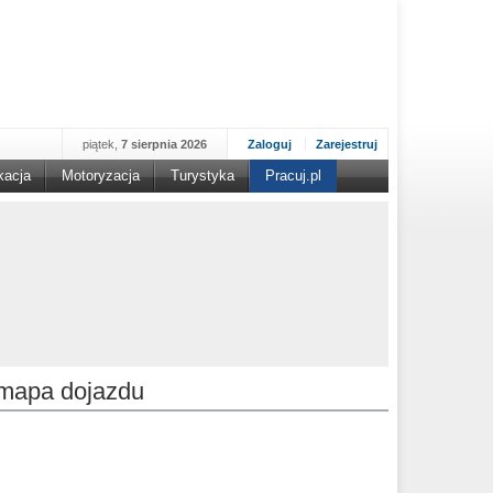
piątek,
7 sierpnia 2026
Zaloguj
Zarejestruj
kacja
Motoryzacja
Turystyka
Pracuj.pl
mapa dojazdu