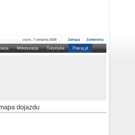
piątek,
7 sierpnia 2026
Zaloguj
Zarejestruj
kacja
Motoryzacja
Turystyka
Pracuj.pl
mapa dojazdu