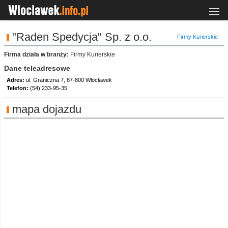
"Raden Spedycja" Sp. z o.o.
Firmy Kurierskie
Firma działa w branży:
Firmy Kurierskie
Dane teleadresowe
Adres:
ul. Graniczna 7, 87-800 Włocławek
Telefon:
(54) 233-95-35
mapa dojazdu