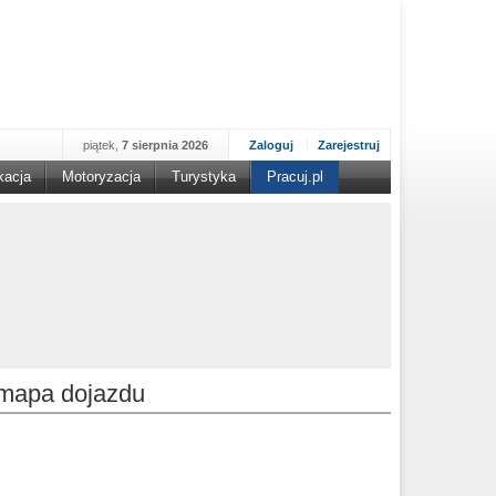
piątek,
7 sierpnia 2026
Zaloguj
Zarejestruj
kacja
Motoryzacja
Turystyka
Pracuj.pl
mapa dojazdu