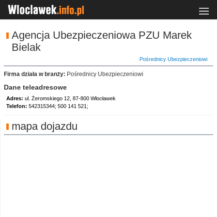
Agencja Ubezpieczeniowa PZU Marek
Bielak
Pośrednicy Ubezpieczeniowi
Firma działa w branży:
Pośrednicy Ubezpieczeniowi
Dane teleadresowe
Adres:
ul. Żeromskiego 12, 87-800 Włocławek
Telefon:
542315344; 500 141 521;
mapa dojazdu