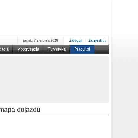
piątek,
7 sierpnia 2026
Zaloguj
Zarejestruj
kacja
Motoryzacja
Turystyka
Pracuj.pl
mapa dojazdu